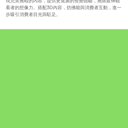
現完美無暇的內容，提供更寬廣的視覺體驗，無限延伸觀
看者的想像力。搭配3D內容，彷彿能與消費者互動，進一
步吸引消費者目光與駐足。