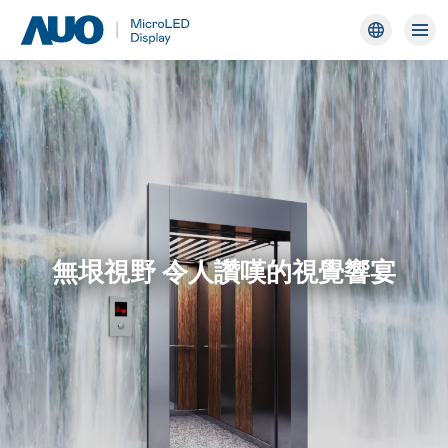
AUO
無垠視野 令人讚嘆的視覺響宴