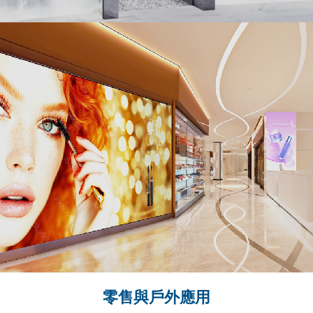
AUO indoor LED display creating a realistic waterfall effect in
AUO MicroLED 顯示器具有高像素密度與優異的畫質
零售與戶外應用