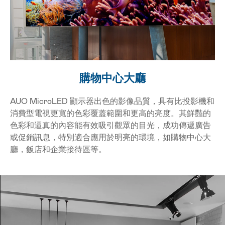
AUO MicroLED 顯示器出色的影像品質，具有比投
購物中心大廳
AUO MicroLED 顯示器出色的影像品質，具有比投影機和
消費型電視更寬的色彩覆蓋範圍和更高的亮度。其鮮豔的
色彩和逼真的內容能有效吸引觀眾的目光，成功傳遞廣告
或促銷訊息，特別適合應用於明亮的環境，如購物中心大
廳，飯店和企業接待區等。